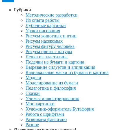
Рубрики
Методические разработки
Из опыта работы
Лубочные картинки
Уроки рисования
Рисуем животных и птиц
Рисуем насекомых
Рисуем фигуру человека
Рисуем цветы с натуры
Лепка из пластилина
Поделки из бумаги и картона
Вырезание силуэтов и аппликация
Карнавальные маски из бумаги и картона
Модели
Моделирование из бумаги
Педагогика и философия
Сказки
Учимся иллюстрированию
Мои картинки
Художник-оформитель.Бутафория
Работа с шрифтами
Развиваем фантазию
Разное
Я нарисовала книгу раскрасок!