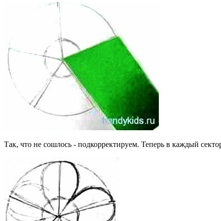
Так, что не сошлось - подкорректируем. Теперь в каждый секто