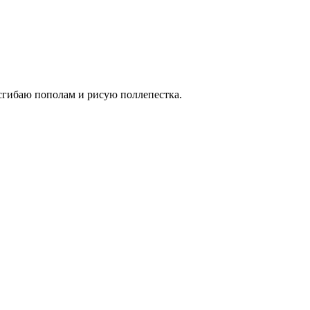
 сгибаю пополам и рисую поллепестка.