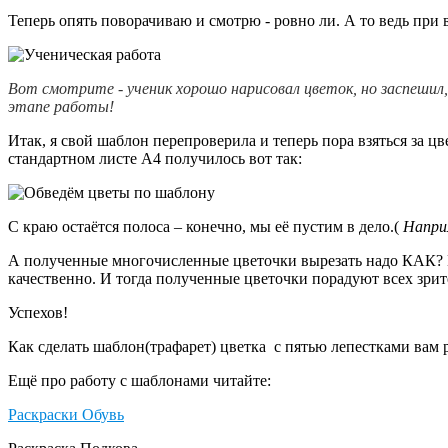
Теперь опять поворачиваю и смотрю - ровно ли. А то ведь при
Вот смотрите - ученик хорошо нарисовал цветок, но заспешил
этапе работы!
Итак, я свой шаблон перепроверила и теперь пора взяться за ц
стандартном листе А4 получилось вот так:
С краю остаётся полоса – конечно, мы её пустим в дело.(
Наприм
А полученные многочисленные цветочки вырезать надо КАК? Не
качественно. И тогда полученные цветочки порадуют всех зрит
Успехов!
Как сделать шаблон(трафарет) цветка с пятью лепестками вам
Ещё про работу с шаблонами читайте:
Раскраски Обувь