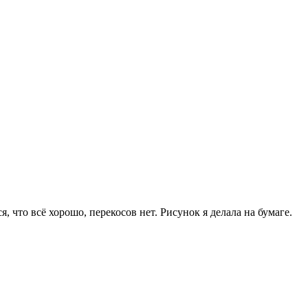
 что всё хорошо, перекосов нет. Рисунок я делала на бумаге.