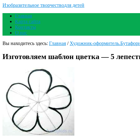
Изобразительное творчество
для детей
Главная
Карта сайта
Контакты
О нас
Вы находитесь здесь:
Главная
/
Художник-оформитель.Бутафор
Изготовляем шаблон цветка — 5 лепест