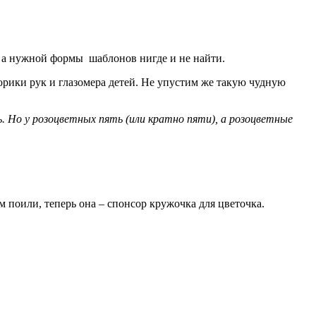
, а нужной формы шаблонов нигде и не найти.
торики рук и глазомера детей. Не упустим же такую чудную
. Но у розоцветных пять (или кратно пяти), а розоцветные
 поили, теперь она – спонсор кружочка для цветочка.