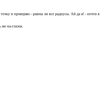
 точку и проверяю - равны ли все радиусы. Ай да я! - почти в
 же на-глазок.