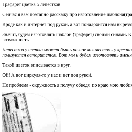
Трафарет цветка 5 лепестков
Сейчас я вам поэтапно расскажу про изготовление шаблона(тра
Вроде как и интернет под рукой, а вот понадобится нам вырез
Значит, будем изготовлять шаблон (трафарет) своими силами. К
возможность.
Лепестков у цветка может быть разное количество - у кресто
пользуются авторитетом. Вот мы и будем изготовлять именн
Такой цветок вписывается в круг.
Ой! А вот циркуля-то у нас и нет под рукой.
Не проблема - окружность я получу обведя по краю мою любим