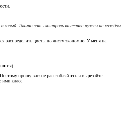
ости.
естковый. Так-то вот - контроль качества нужен на каждом
ся распределить цветы по листу экономно. У меня на
нятия).
оэтому прошу вас: не расслабляйтесь и вырезайте
е ими класс.