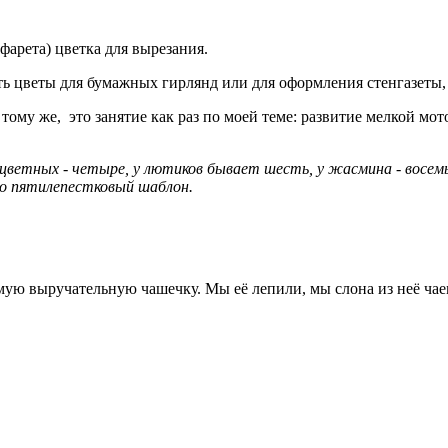
фарета) цветка для вырезания.
ать цветы для бумажных гирлянд или для оформления стенгазеты
 тому же, это занятие как раз по моей теме: развитие мелкой мо
цветных - четыре, у лютиков бывает шесть, у жасмина - восемь
о пятилепестковый шаблон.
ую выручательную чашечку. Мы её лепили, мы слона из неё чаем