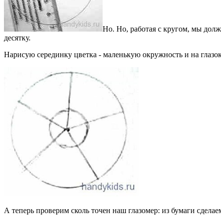
Но. Но, работая с кругом, мы долж
десятку.
Нарисую серединку цветка - маленькую окружность и на глазок 
А теперь проверим сколь точен наш глазомер: из бумаги сделае