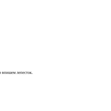
р впишем лепесток.