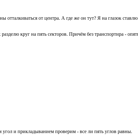
ны отталкиваться от центра. А где же он тут? Я на глазок ставлю
разделю круг на пять секторов. Причём без транспортира - опять
м угол и прикладыванием проверим - все ли пять углов равны.