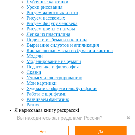
Лубочные картинки
Уроки рисования
Рисуем животных и птиц
Рисуем насекомых
Рисуем фигуру человека
Рисуем цветы с натуры
Лепка из пластилина
Поделки из бумаги и картона
Вырезание силуэтов и аппликация
Карнавальные маски из бумаги и картона
Модели
Моделирование из бумаги
Педагогика и философия
Сказки
Учимся иллюстрированию
Мои картинки
Художник-оформитель.Бутафория
Работа с шрифтами
Развиваем фантазию
Разное
Я нарисовала книгу раскрасок!