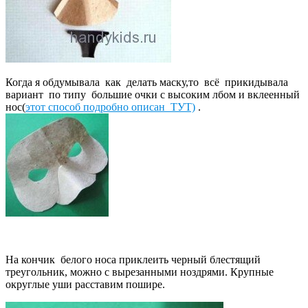
Когда я обдумывала как делать маску,то всё прикидывала
вариант по типу большие очки с высоким лбом и вклеенный
нос(
этот способ подробно описан ТУТ)
.
На кончик белого носа приклеить черный блестящий
треугольник, можно с вырезанными ноздрями. Крупные
округлые уши расставим пошире.