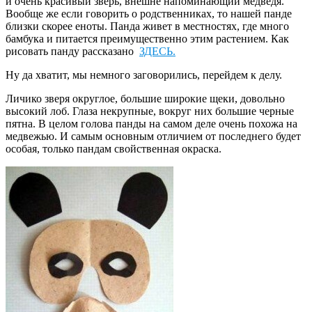
и очень красивый зверь, внешне напоминающий медведя.
Вообще же если говорить о родственниках, то нашей панде
близки скорее еноты. Панда живет в местностях, где много
бамбука и питается преимущественно этим растением. Как
рисовать панду рассказано
ЗДЕСЬ.
Ну да хватит, мы немного заговорились, перейдем к делу.
Личико зверя округлое, большие широкие щеки, довольно
высокий лоб. Глаза некрупные, вокруг них большие черные
пятна. В целом голова панды на самом деле очень похожа на
медвежью. И самым основным отличием от последнего будет
особая, только пандам свойственная окраска.