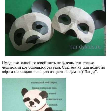
Ну,однако одной головой жить не будешь, это только
чеширский кот обходился без тела. Сделаем-ка для полноты
образа коллаж(аппликацию из цветной бумаги)"Панда".