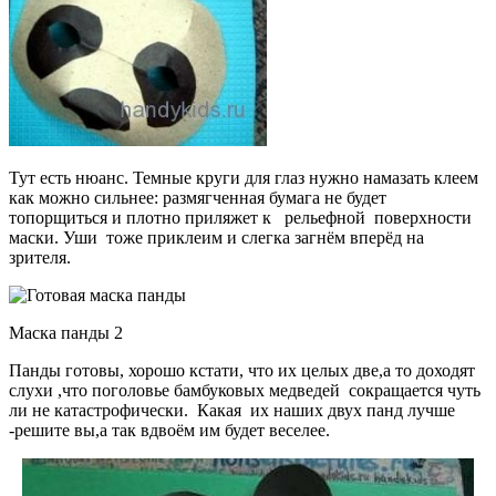
Тут есть нюанс. Темные круги для глаз нужно намазать клеем
как можно сильнее: размягченная бумага не будет
топорщиться и плотно приляжет к рельефной поверхности
маски. Уши тоже приклеим и слегка загнём вперёд на
зрителя.
Маска панды 2
Панды готовы, хорошо кстати, что их целых две,а то доходят
слухи ,что поголовье бамбуковых медведей сокращается чуть
ли не катастрофически. Какая их наших двух панд лучше
-решите вы,а так вдвоём им будет веселее.