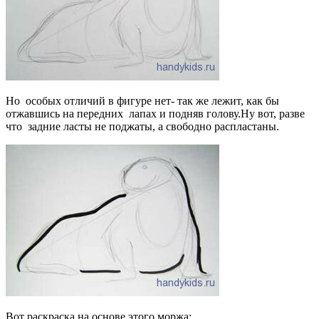
Но особых отличий в фигуре нет- так же лежит, как бы
отжавшись на передних лапах и подняв голову.Ну вот, разве
что задние ласты не поджаты, а свободно распластаны.
Вот раскраска на основе этого моржа: