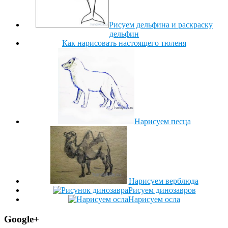
Рисуем дельфина и раскраску
дельфин
Как нарисовать настоящего тюленя
Нарисуем песца
Нарисуем верблюда
Рисуем динозавров
Нарисуем осла
Google+