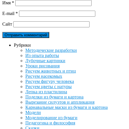
Имя
*
E-mail
*
Сайт
Рубрики
Методические разработки
Из опыта работы
Лубочные картинки
Уроки рисования
Рисуем животных и птиц
Рисуем насекомых
Рисуем фигуру человека
Рисуем цветы с натуры
Лепка из пластилина
Поделки из бумаги и картона
Вырезание силуэтов и аппликация
Карнавальные маски из бумаги и картона
Модели
Моделирование из бумаги
Педагогика и философия
Сказки