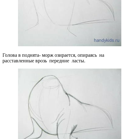
Голова в поднята- морж озирается, опираясь на
расставленные врозь передние ласты.