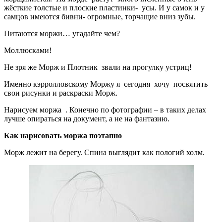
жёсткие толстые и плоские пластинки- усы. И у самок и у
самцов имеются бивни- огромные, торчащие вниз зубы.
Питаются моржи… угадайте чем?
Моллюсками!
Не зря же Морж и Плотник звали на прогулку устриц!
Именно кэрролловскому Моржу я сегодня хочу посвятить
свои рисунки и раскраски Морж.
Нарисуем моржа . Конечно по фотографии – в таких делах
лучше опираться на документ, а не на фантазию.
Как нарисовать моржа поэтапно
Морж лежит на берегу. Спина выглядит как пологий холм.