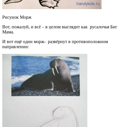
Рисунок Морж
Вот, пожалуй, и всё – в целом выглядит как русалочья Биг
Мама.
И вот ещё один морж- развёрнут в противоположном
направлении: