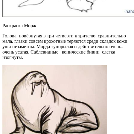
Раскраска Морж
Голова, повёрнутая в три четверти к зрителю, сравнительно
мала, глазки совсем крохотные теряются среди складок кожи,
уши незаметны. Морда тупорылая и действительно очень-
очень усатая. Саблевидные конические бивни слегка
изогнуты.