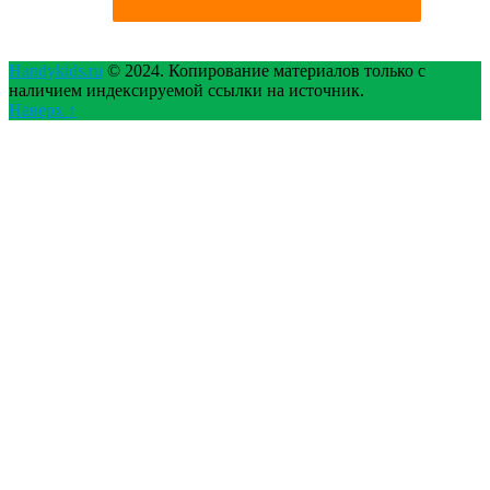
Handykids.ru
© 2024. Копирование материалов только с
наличием индексируемой ссылки на источник.
Наверх ↑